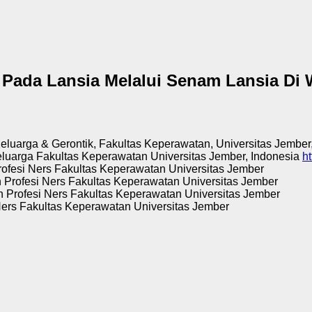
 Pada Lansia Melalui Senam Lansia Di
uarga & Gerontik, Fakultas Keperawatan, Universitas Jember
uarga Fakultas Keperawatan Universitas Jember, Indonesia
h
ofesi Ners Fakultas Keperawatan Universitas Jember
Profesi Ners Fakultas Keperawatan Universitas Jember
 Profesi Ners Fakultas Keperawatan Universitas Jember
ers Fakultas Keperawatan Universitas Jember