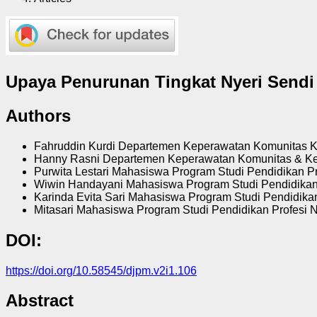
Upaya Penurunan Tingkat Nyeri Sendi
Authors
Fahruddin Kurdi
Departemen Keperawatan Komunitas Kel
Hanny Rasni
Departemen Keperawatan Komunitas & Kel
Purwita Lestari
Mahasiswa Program Studi Pendidikan Pr
Wiwin Handayani
Mahasiswa Program Studi Pendidikan 
Karinda Evita Sari
Mahasiswa Program Studi Pendidikan
Mitasari
Mahasiswa Program Studi Pendidikan Profesi N
DOI:
https://doi.org/10.58545/djpm.v2i1.106
Abstract