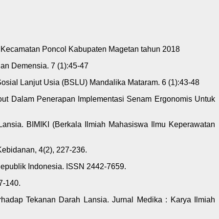
n Kecamatan Poncol Kabupaten Magetan tahun 2018
gan Demensia. 7 (1):45-47
Sosial Lanjut Usia (BSLU) Mandalika Mataram. 6 (1):43-48
is Gout Dalam Penerapan Implementasi Senam Ergonomis Untuk
 Lansia. BIMIKI (Berkala Ilmiah Mahasiswa Ilmu Keperawatan
ebidanan, 4(2), 227-236.
 Republik Indonesia. ISSN 2442-7659.
7-140.
erhadap Tekanan Darah Lansia. Jurnal Medika : Karya Ilmiah