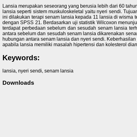
Lansia merupakan seseorang yang berusia lebih dari 60 tahun
lansia seperti sistem muskuloskeletal yaitu nyeri sendi. Tu
ini dilakukan terapi senam lansia kepada 11 lansia di wisma
dengan SPSS 21. Berdasarkan uji statistik Wilcoxon menunjuk
terdapat perbedaan sebelum dan sesudah senam lansia terh
antara sebelum dan sesudah senam lansia dikarenakan sena
hubungan antara senam lansia dan nyeri sendi. Keberhasilan 
apabila lansia memiliki masalah hipertensi dan kolesterol di
Keywords:
lansia, nyeri sendi, senam lansia
Downloads