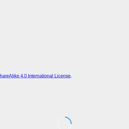
areAlike 4.0 International License
.