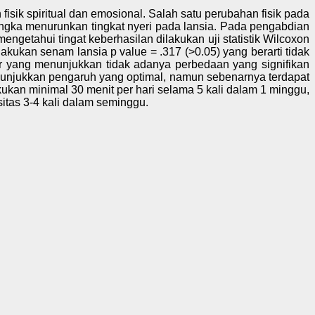
sik spiritual dan emosional. Salah satu perubahan fisik pada
rangka menurunkan tingkat nyeri pada lansia. Pada pengabdian
getahui tingat keberhasilan dilakukan uji statistik Wilcoxon
kukan senam lansia p value = .317 (>0.05) yang berarti tidak
r yang menunjukkan tidak adanya perbedaan yang signifikan
unjukkan pengaruh yang optimal, namun sebenarnya terdapat
ukan minimal 30 menit per hari selama 5 kali dalam 1 minggu,
itas 3-4 kali dalam seminggu.