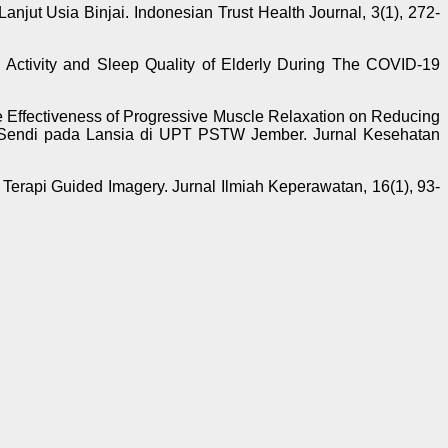
njut Usia Binjai. Indonesian Trust Health Journal, 3(1), 272-
al Activity and Sleep Quality of Elderly During The COVID-19
 The Effectiveness of Progressive Muscle Relaxation on Reducing
ri Sendi pada Lansia di UPT PSTW Jember. Jurnal Kesehatan
Terapi Guided Imagery. Jurnal Ilmiah Keperawatan, 16(1), 93-