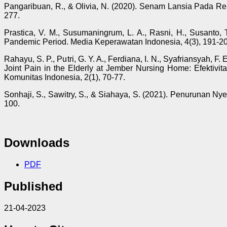
Pangaribuan, R., & Olivia, N. (2020). Senam Lansia Pada Reum
277.
Prastica, V. M., Susumaningrum, L. A., Rasni, H., Susanto, 
Pandemic Period. Media Keperawatan Indonesia, 4(3), 191-20
Rahayu, S. P., Putri, G. Y. A., Ferdiana, I. N., Syafriansyah,
Joint Pain in the Elderly at Jember Nursing Home: Efekti
Komunitas Indonesia, 2(1), 70-77.
Sonhaji, S., Sawitry, S., & Siahaya, S. (2021). Penurunan N
100.
Downloads
PDF
Published
21-04-2023