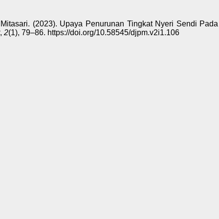
 E., & Mitasari. (2023). Upaya Penurunan Tingkat Nyeri Sendi
,
2
(1), 79–86. https://doi.org/10.58545/djpm.v2i1.106