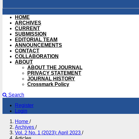
HOME
ARCHIVES
CURRENT
SUBMISSION
EDITORIAL TEAM
ANNOUNCEMENTS
CONTACT
COLLABORATION
ABOUT
ABOUT THE JOURNAL
PRIVACY STATEMENT
JOURNAL HISTORY
Crossmark Policy
Search
Register
Login
Home
/
Archives
/
Vol. 2 No. 1 (2023): April 2023
/
Articles