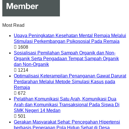
Most Read
Upaya Peningkatan Kesehatan Mental Remaja Melalui
Stimulasi Perkembangan Psikososial Pada Remaja
1608
Sosialisasi Pemilahan Sampah Organik dan Non-
Organik Serta Pengadaan Tempat Sampah Organik
dan Non-Organik
1214
Optimalisasi Keterampilan Penanganan Gawat Darurat
Perdarahan Melalui Metode Simulasi Kasus pada
Remaja
672
Pelatihan Komunikasi Satu Arah, Komunikasi Dua
Arah dan Komunikasi Transaksional Pada Siswa Di
SMK Negeri 14 Medan
501
Gerakan Masyarakat Sehat: Pencegahan Hipertensi
berbasis Penerapan Pola Hidup Sehat di Desa