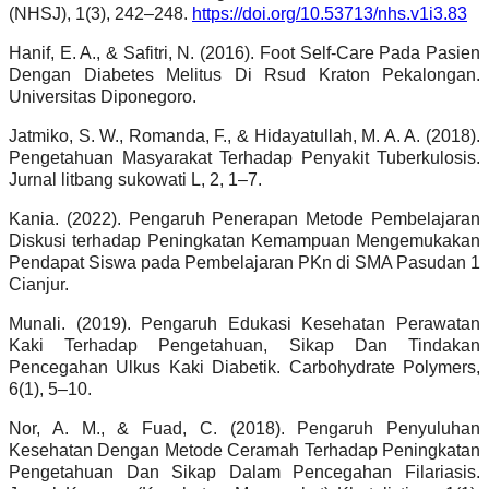
(NHSJ), 1(3), 242–248.
https://doi.org/10.53713/nhs.v1i3.83
Hanif, E. A., & Safitri, N. (2016). Foot Self-Care Pada Pasien
Dengan Diabetes Melitus Di Rsud Kraton Pekalongan.
Universitas Diponegoro.
Jatmiko, S. W., Romanda, F., & Hidayatullah, M. A. A. (2018).
Pengetahuan Masyarakat Terhadap Penyakit Tuberkulosis.
Jurnal litbang sukowati L, 2, 1–7.
Kania. (2022). Pengaruh Penerapan Metode Pembelajaran
Diskusi terhadap Peningkatan Kemampuan Mengemukakan
Pendapat Siswa pada Pembelajaran PKn di SMA Pasudan 1
Cianjur.
Munali. (2019). Pengaruh Edukasi Kesehatan Perawatan
Kaki Terhadap Pengetahuan, Sikap Dan Tindakan
Pencegahan Ulkus Kaki Diabetik. Carbohydrate Polymers,
6(1), 5–10.
Nor, A. M., & Fuad, C. (2018). Pengaruh Penyuluhan
Kesehatan Dengan Metode Ceramah Terhadap Peningkatan
Pengetahuan Dan Sikap Dalam Pencegahan Filariasis.