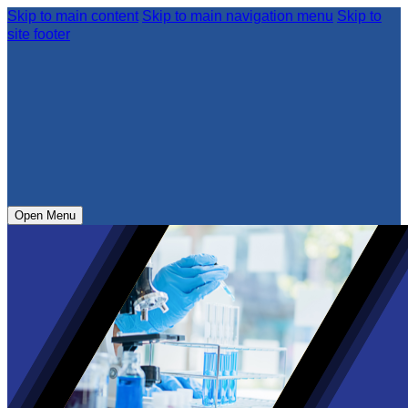
Skip to main content
Skip to main navigation menu
Skip to
site footer
Open Menu