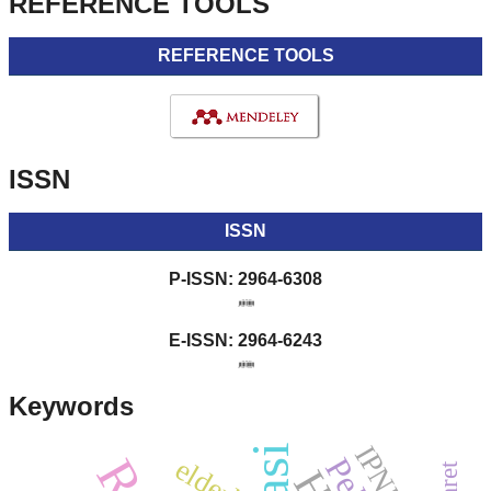
REFERENCE TOOLS
REFERENCE TOOLS
ISSN
ISSN
P-ISSN: 2964-6308
E-ISSN: 2964-6243
Keywords
IPNU
elderly