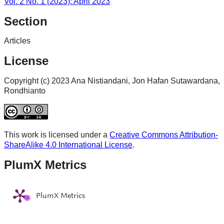
Vol. 2 No. 1 (2023): April 2023
Section
Articles
License
Copyright (c) 2023 Ana Nistiandani, Jon Hafan Sutawardana,
Rondhianto
This work is licensed under a
Creative Commons Attribution-
ShareAlike 4.0 International License
.
PlumX Metrics
PlumX Metrics