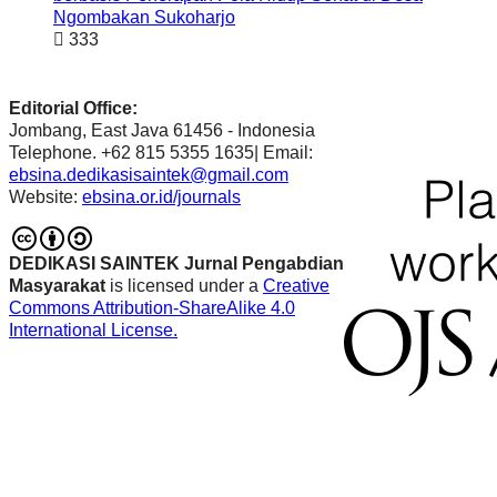
Ngombakan Sukoharjo
333
Editorial Office:
Jombang, East Java 61456 - Indonesia
Telephone. +62 815 5355 1635| Email:
ebsina.dedikasisaintek@gmail.com
Website:
ebsina.or.id/journals
DEDIKASI SAINTEK Jurnal Pengabdian
Masyarakat
is licensed under a
Creative
Commons Attribution-ShareAlike 4.0
International License.