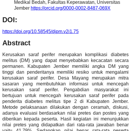
Medikal Bedah, Fakultas Keperawatan, Universitas
Jember
https://orcid.org/0000-0002-8487-069X
DOI:
https://doi.org/10.58545/djpm.v2i1.75
Abstract
Kerusakan saraf perifer merupakan komplikasi diabetes
melitus (DM) yang dapat menyebabkan kecacatan secara
permanen. Kabupaten Jember memiliki angka DM yang
tinggi dan penderitanya memiliki resiko untuk mengalami
kerusakan saraf perifer. Desa Mayang merupakan mitra
sasaran yang membutuhkan informasi untuk mencegah
kerusakan saraf perifer. Pengabdian masyarakat ini
bertujuan untuk mencegah kerusakan saraf perifer pada
penderita diabetes melitus tipe 2 di Kabupaten Jember.
Metode pelaksanaan dilakukan dengan ceramah, diskusi,
adanya evaluasi berdasarkan nilai pretes dan postes yang
diberikan kepada peserta. Hasil kegiatan ini menunjukkan
nilai pretes yang didapatkan dari rata-rata jawaban benar
yaitu 41,79%. Sedangkan nilai benar rata-rata peserta