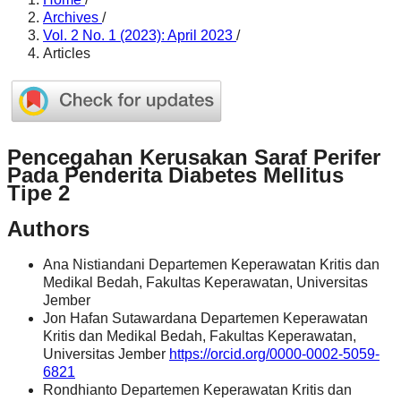
Archives
/
Vol. 2 No. 1 (2023): April 2023
/
Articles
Pencegahan Kerusakan Saraf Perifer
Pada Penderita Diabetes Mellitus
Tipe 2
Authors
Ana Nistiandani
Departemen Keperawatan Kritis dan
Medikal Bedah, Fakultas Keperawatan, Universitas
Jember
Jon Hafan Sutawardana
Departemen Keperawatan
Kritis dan Medikal Bedah, Fakultas Keperawatan,
Universitas Jember
https://orcid.org/0000-0002-5059-
6821
Rondhianto
Departemen Keperawatan Kritis dan