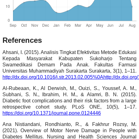
References
Ahsani, I. (2015). Analisis Tingkat Efektivitas Metode Edukasi
Kepada Masyarakat Kabupaten Sukoharjo Tentang
Swamedikasi Demam Pada Anak. Fakultas Farmasi
Universitas Muhammadiyah Surakarta Surakarta, 3(1), 1–11.
http://dx.doi.org/10.1016/j.str.2013.02.005%0Ahttp://dx.doi.org
Al-Rubeaan, K., Al Derwish, M., Ouizi, S., Youssef, A. M.,
Subhani, S. N., Ibrahim, H. M., & Alamri, B. N. (2015).
Diabetic foot complications and their risk factors from a large
retrospective cohort study. PLoS ONE, 10(5), 1–17.
https://doi.org/10.1371/journal.pone.0124446
Ana Nistiandani, Rondhianto, R., & Fakhrur Rozsy, M.
(2021). Overview of Motor Nerve Damage in People with
Diabetes Mellitus. Nursing and Health Sciences Journal