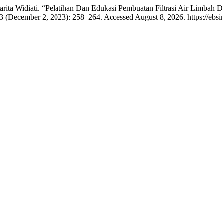
d Bidarita Widiati. “Pelatihan Dan Edukasi Pembuatan Filtrasi Air 
3 (December 2, 2023): 258–264. Accessed August 8, 2026. https://ebsin