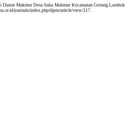
Limbah Di Dusun Makmur Desa Suka Makmur Kecamatan Gerung Lombok
a.or.id/journals/index.php/djpm/article/view/217.