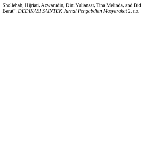
Shollehah, Hijriati, Azwarudin, Dini Yuliansar, Tina Melinda, an
Barat”.
DEDIKASI SAINTEK Jurnal Pengabdian Masyarakat
2, no. 