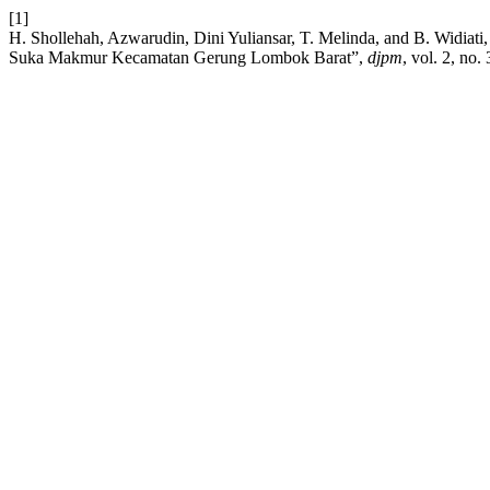
[1]
H. Shollehah, Azwarudin, Dini Yuliansar, T. Melinda, and B. Widiat
Suka Makmur Kecamatan Gerung Lombok Barat”,
djpm
, vol. 2, no