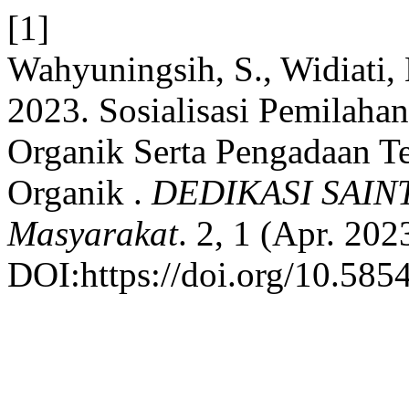
[1]
Wahyuningsih, S., Widiati, 
2023. Sosialisasi Pemilah
Organik Serta Pengadaan 
Organik .
DEDIKASI SAINT
Masyarakat
. 2, 1 (Apr. 202
DOI:https://doi.org/10.585